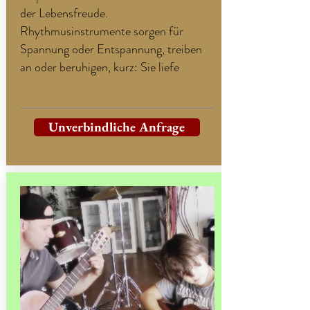
der Lebensfreude.
Rhythmusinstrumente sorgen für
Spannung oder Entspannung, treiben
an oder beruhigen, kurz: Sie liefe
rn den
„Puls“ für ein Musikstück.
Unverbindliche Anfrage